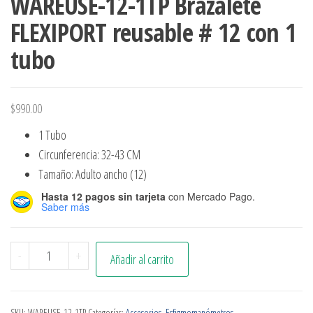
WAREUSE-12-1TP Brazalete
FLEXIPORT reusable # 12 con 1
tubo
$
990.00
1 Tubo
Circunferencia: 32-43 CM
Tamaño: Adulto ancho (12)
Hasta 12 pagos sin tarjeta
con Mercado Pago.
Saber más
-
+
Añadir al carrito
SKU:
WAREUSE-12-1TP
Categorías:
Accesorios
,
Esfigmomanómetros