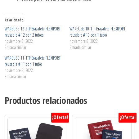
Relacionado
WAREUSE-12-2TP Brazalete FLEXIPORT
WAREUSE-10-1TP Brazalete FLEXIPORT
reusable # 12 con 2 tubos
reusable # 10 con 1 tubo
noviembre 8, 2022
noviembre 8, 2022
Entrada similar
Entrada similar
WAREUSE-11-1TP Brazalete FLEXIPORT
reusable # 11 con 1 tubo
noviembre 8, 2022
Entrada similar
Productos relacionados
¡Oferta!
¡Oferta!