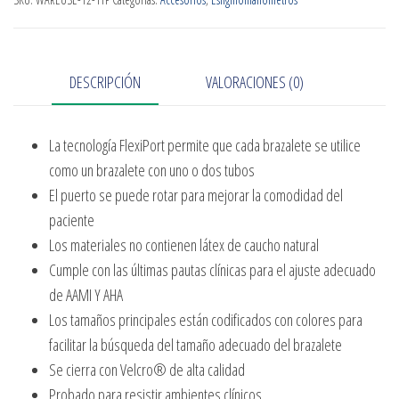
DESCRIPCIÓN
VALORACIONES (0)
La tecnología FlexiPort permite que cada brazalete se utilice
como un brazalete con uno o dos tubos
El puerto se puede rotar para mejorar la comodidad del
paciente
Los materiales no contienen látex de caucho natural
Cumple con las últimas pautas clínicas para el ajuste adecuado
de AAMI Y AHA
Los tamaños principales están codificados con colores para
facilitar la búsqueda del tamaño adecuado del brazalete
Se cierra con Velcro® de alta calidad
Probado para resistir ambientes clínicos