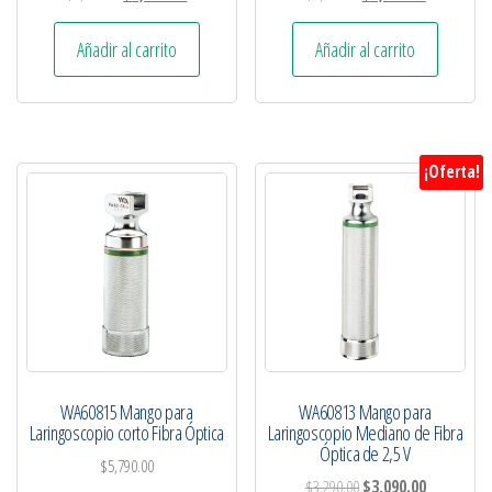
Añadir al carrito
Añadir al carrito
¡Oferta!
WA60815 Mango para
WA60813 Mango para
Laringoscopio corto Fibra Óptica
Laringoscopio Mediano de Fibra
Óptica de 2,5 V
$
5,790.00
$
3,290.00
$
3,090.00