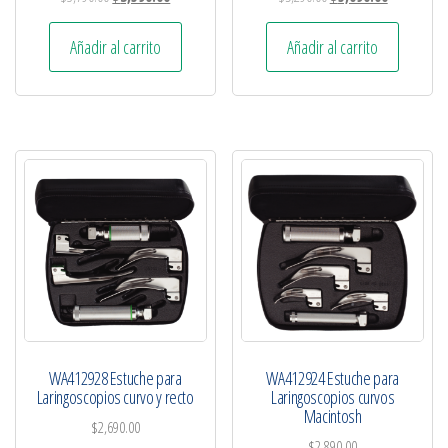
Añadir al carrito
Añadir al carrito
WA412928 Estuche para
WA412924 Estuche para
Laringoscopios curvo y recto
Laringoscopios curvos
Macintosh
$
2,690.00
$
2,890.00