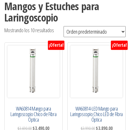
Mangos y Estuches para
Laringoscopio
Mostrando los 10 resultados
¡Oferta!
¡Oferta!
WA60814 Mango para
WA60814-LED Mango para
Laringoscopio Chico de Fibra
Laringoscopio Chico LED de Fibra
Óptica
Óptica
$
3,690.00
$
3,490.00
$
3,990.00
$
3,890.00