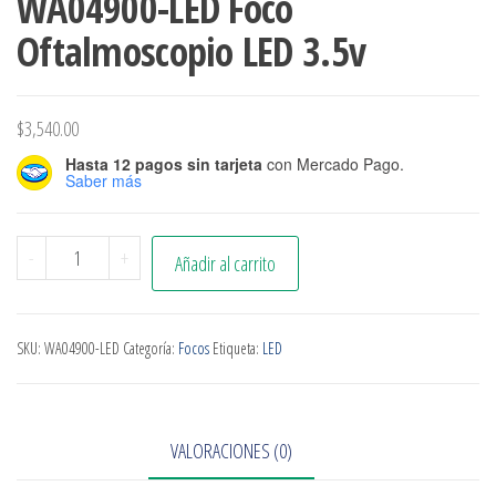
WA04900-LED Foco
Oftalmoscopio LED 3.5v
$
3,540.00
Hasta 12 pagos sin tarjeta
con Mercado Pago.
Saber más
-
+
Añadir al carrito
SKU:
WA04900-LED
Categoría:
Focos
Etiqueta:
LED
VALORACIONES (0)