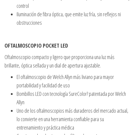
control
Iluminación de fibra óptica, que emite luz fría, sin reflejos ni
obstrucciones
OFTALMOSCOPIO POCKET LED
Oftalmoscopio compacto y ligero que proporciona una luz más
brillante, óptica sellada y un dial de apertura ajustable.
El oftalmoscopio de Welch Allyn más liviano para mayor
portabilidad y facilidad de uso
Bombillos LED con tecnología SureColor? patentada por Welch
Allyn
Uno de los oftalmoscopios más duraderos del mercado actual,
lo convierte en una herramienta confiable para su
entrenamiento y práctica médica