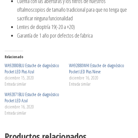
Cuenta con las aberturas y los filtros de nuestros
oftalmoscopios de tamaño tradicional para que no tenga que
sacrificar ninguna funcionalidad
Lentes de dioptría 19(-20 a +20)
Garantía de 1 año por defectos de fabrica
Relacionado
WA92880BLU Estuche de diagnóstico
WA92880WHI Estuche de diagnóstico
Pocket LED Plus Azul
Pocket LED Plus Nieve
diciembre 15, 2020
diciembre 16, 2020
Entrada similar
Entrada similar
WA92871BLU Estuche de diagnóstico
Pocket LED Azul
diciembre 16, 2020
Entrada similar
Productos relacionados