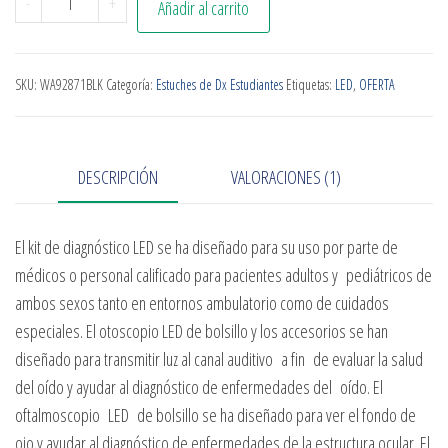
-
+
Añadir al carrito
SKU:
WA92871BLK
Categoría:
Estuches de Dx Estudiantes
Etiquetas:
LED
,
OFERTA
DESCRIPCIÓN
VALORACIONES (1)
El kit de diagnóstico LED se ha diseñado para su uso por parte de
médicos o personal calificado para pacientes adultos y pediátricos de
ambos sexos tanto en entornos ambulatorio como de cuidados
especiales. El otoscopio LED de bolsillo y los accesorios se han
diseñado para transmitir luz al canal auditivo a fin de evaluar la salud
del oído y ayudar al diagnóstico de enfermedades del oído. El
oftalmoscopio LED de bolsillo se ha diseñado para ver el fondo de
ojo y ayudar al diagnóstico de enfermedades de la estructura ocular. El