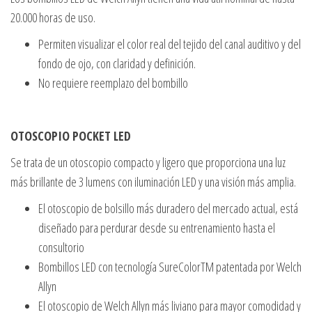
20.000 horas de uso.
Permiten visualizar el color real del tejido del canal auditivo y del
fondo de ojo, con claridad y definición.
No requiere reemplazo del bombillo
OTOSCOPIO POCKET LED
Se trata de un otoscopio compacto y ligero que proporciona una luz
más brillante de 3 lumens con iluminación LED y una visión más amplia.
El otoscopio de bolsillo más duradero del mercado actual, está
diseñado para perdurar desde su entrenamiento hasta el
consultorio
Bombillos LED con tecnología SureColorTM patentada por Welch
Allyn
El otoscopio de Welch Allyn más liviano para mayor comodidad y