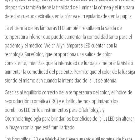
dispositivo también tiene la finalidad de iluminar la córnea y el iris para
detectar cuerpos extraños en la córnea e irregularidades en la pupila.
La eficiencia de las lámparas LED también resulta en la salida de
temperatura inferior que puede aumentar la comodidad tanto para el
paciente y el medico. Welch Allyn lámparas LED cuentan con la
tecnología SureColor, que proporciona una salida de color
consistente, mientras que la intensidad de luz baja a mejorar la vista o
aumentar la comodidad del paciente. Permite que el color de la luz siga
siendo el mismo aun cuando la intensidad de la luz se atenúa.
Gracias al equilibrio correcto de la temperatura del color, el índice de
reproducción cromática (IRC) y el brillo, hemos optimizado los
bombillos LED en los instrumentos para Oftalmología y
Otorrinolaringología para brindar los beneficios de la luz LED sin alterar
la imagen con la que está familiarizado.
Los bombillos LED de Welch Allyn tienen una vida útil nominal de hasta