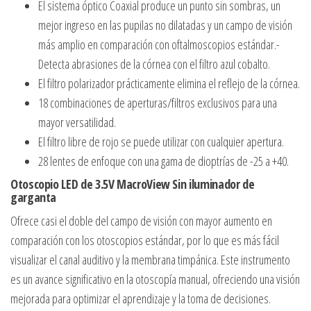
El sistema óptico Coaxial produce un punto sin sombras, un
mejor ingreso en las pupilas no dilatadas y un campo de visión
más amplio en comparación con oftalmoscopios estándar.-
Detecta abrasiones de la córnea con el filtro azul cobalto.
El filtro polarizador prácticamente elimina el reflejo de la córnea.
18 combinaciones de aperturas/filtros exclusivos para una
mayor versatilidad.
El filtro libre de rojo se puede utilizar con cualquier apertura.
28 lentes de enfoque con una gama de dioptrías de -25 a +40.
Otoscopio LED de 3.5V MacroView Sin iluminador de
garganta
Ofrece casi el doble del campo de visión con mayor aumento en
comparación con los otoscopios estándar, por lo que es más fácil
visualizar el canal auditivo y la membrana timpánica. Este instrumento
es un avance significativo en la otoscopía manual, ofreciendo una visión
mejorada para optimizar el aprendizaje y la toma de decisiones.