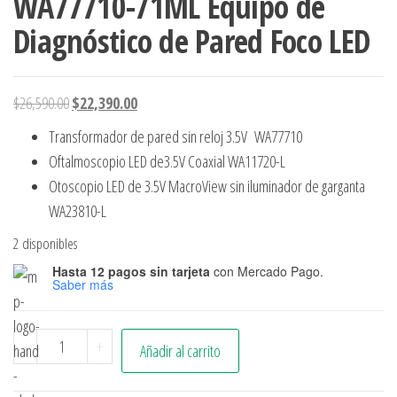
WA77710-71ML Equipo de
Diagnóstico de Pared Foco LED
$
26,590.00
$
22,390.00
Transformador de pared sin reloj 3.5V WA77710
Oftalmoscopio LED de3.5V Coaxial WA11720-L
Otoscopio LED de 3.5V MacroView sin iluminador de garganta
WA23810-L
2 disponibles
Hasta 12 pagos sin tarjeta
con Mercado Pago.
Saber más
-
+
Añadir al carrito