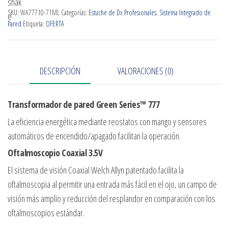
SKU:
WA77710-71ML
Categorías:
Estuche de Dx Profesionales
,
Sistema Integrado de
Pared
Etiqueta:
OFERTA
DESCRIPCIÓN
VALORACIONES (0)
Transformador de pared Green Series™ 777
La eficiencia energética mediante reostatos con mango y sensores
automáticos de encendido/apagado facilitan la operación.
Oftalmoscopio Coaxial 3.5V
El sistema de visión Coaxial Welch Allyn patentado facilita la
oftalmoscopia al permitir una entrada más fácil en el ojo, un campo de
visión más amplio y reducción del resplandor en comparación con los
oftalmoscopios estándar.