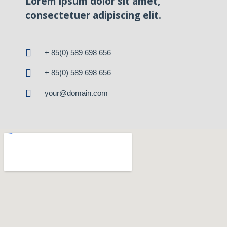
Lorem ipsum dolor sit amet,
consectetuer adipiscing elit.
+ 85(0) 589 698 656
+ 85(0) 589 698 656
your@domain.com