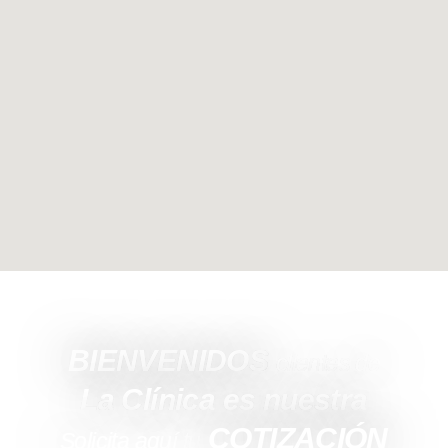
BIENVENIDOS
clientes de
La Clínica es nuestra
COTIZACIÓN
Solicita aquí tu